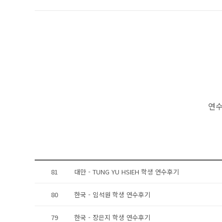
연수
81
대만 - TUNG YU HSIEH 학생 연수후기
80
한국 - 임석원 학생 연수후기
79
한국 - 장은지 학생 연수후기