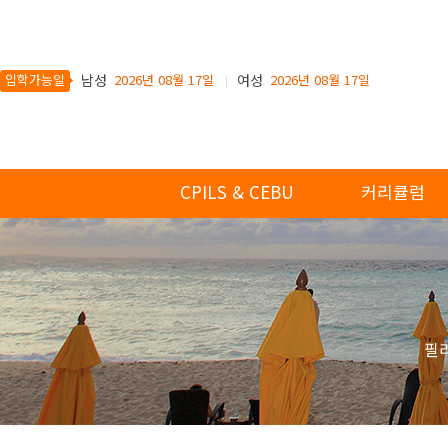
입학가능일
남성
2026년 08월 17일
여성
2026년 08월 17일
CPILS & CEBU
커리큘럼
필리