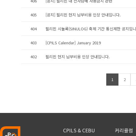
406
[공지] 필리핀 내 전자담배 사용금지 관련
405
[공지] 필리핀 현지 납부비용 인상 안내입니다.
404
필리핀 시눌룩(SINULOG) 축제 기간 통신제한 공지입니
403
[CPILS Calendar] January 2019
402
필리핀 현지 납부비용 인상 안내입니다.
1
2
CPILS & CEBU
커리큘럼