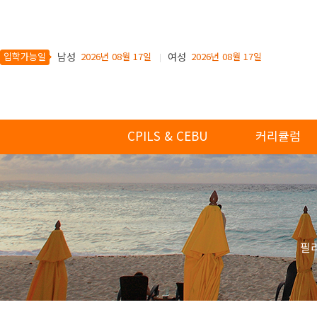
입학가능일
남성
2026년 08월 17일
여성
2026년 08월 17일
CPILS & CEBU
커리큘럼
필리