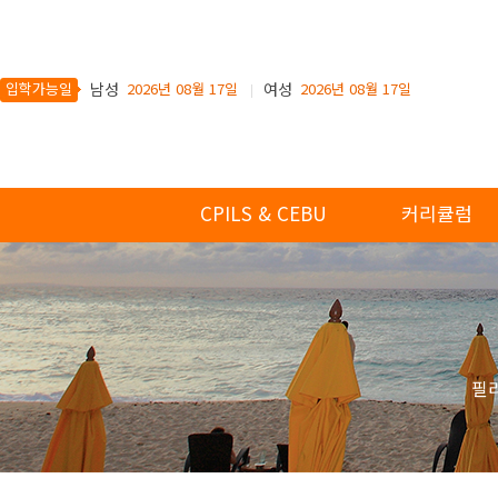
입학가능일
남성
2026년 08월 17일
여성
2026년 08월 17일
CPILS & CEBU
커리큘럼
필리