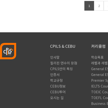
1
2
CPILS & CEBU
커리큘럼
인사말
학습목표
필리핀 연수의 장점
레벨과 레
CPILS만의 특징
General E
인증서
General E
학교규정
Premier S
CEBU정보
IELTS Cou
CEBU투어
TOEIC Cou
오시는 길
TOEFL Co
Business 