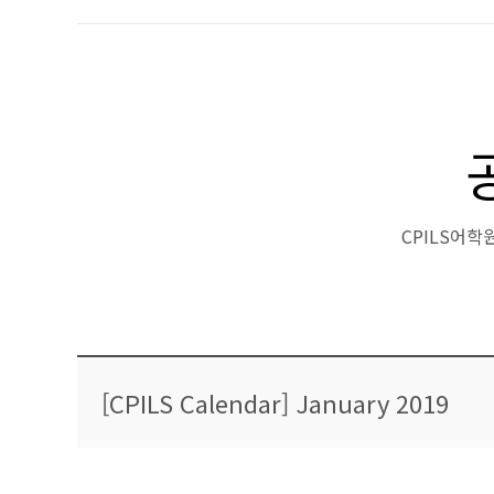
CPILS어
[CPILS Calendar] January 2019