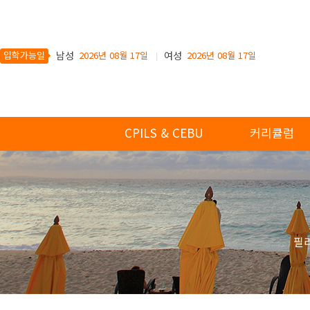
입학가능일
남성
2026년 08월 17일
여성
2026년 08월 17일
CPILS & CEBU
커리큘럼
필리