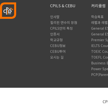
CPILS & CEBU
커리큘럼
인사말
학습목표
필리핀 연수의 장점
레벨과 레
CPILS만의 특징
General E
인증서
General E
학교규정
Premier S
CEBU정보
IELTS Cou
CEBU투어
TOEIC Cou
오시는 길
TOEFL Co
Business 
Power Sp
PCP(Paren
CP