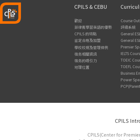
CPILS & CEBU
Curricu
歡迎
Course Out
菲律賓學習英語的優勢
評級系統
CPILS 的特點
General ES
鉴定合格及加盟
General ES
Premier Sp
學校校規及管理條例
IELTS Cour
宿务相關資訊
TOEIC Cou
宿务的吸引力
TOEFL Cou
地理位置
Business En
Power Spe
PCP(Parent
CPILS Intr
CPILS(Center for Premier