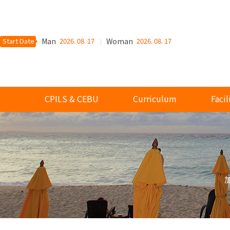
Start Date
Man
2026. 08. 17
Woman
2026. 08. 17
CPILS & CEBU
Curriculum
Facil