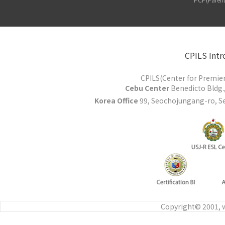
CPILS Intr
CPILS(Center for Premier
Cebu Center
Benedicto Bldg.,
Korea Office
99, Seochojungang-ro, Se
Copyright© 2001, w