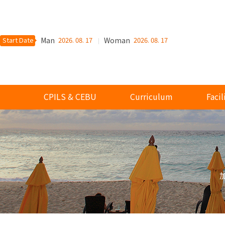
Start Date
Man
2026. 08. 17
Woman
2026. 08. 17
CPILS & CEBU
Curriculum
Facil