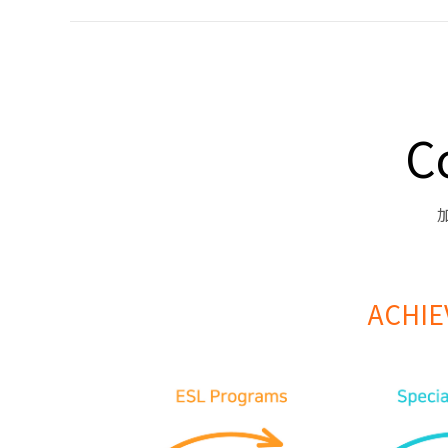
C
ACHIE