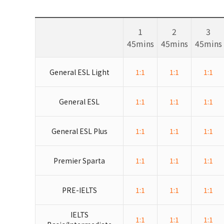
1
2
3
45mins
45mins
45mins
General ESL Light
1:1
1:1
1:1
General ESL
1:1
1:1
1:1
General ESL Plus
1:1
1:1
1:1
Premier Sparta
1:1
1:1
1:1
PRE-IELTS
1:1
1:1
1:1
IELTS
1:1
1:1
1:1