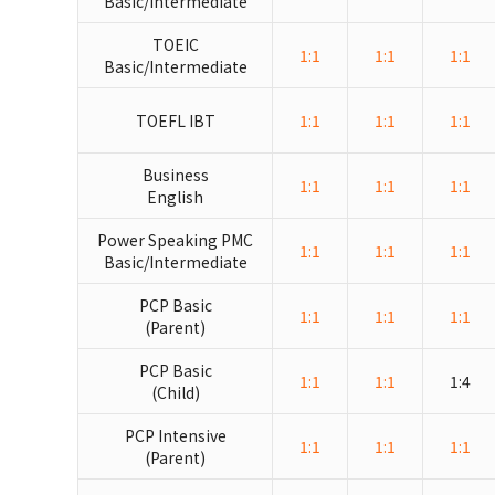
Basic/Intermediate
TOEIC
1:1
1:1
1:1
Basic/Intermediate
TOEFL IBT
1:1
1:1
1:1
Business
1:1
1:1
1:1
English
Power Speaking PMC
1:1
1:1
1:1
Basic/Intermediate
PCP Basic
1:1
1:1
1:1
(Parent)
PCP Basic
1:1
1:1
1:4
(Child)
PCP Intensive
1:1
1:1
1:1
(Parent)