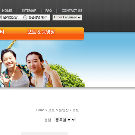
Home > 포토 & 동영상 > 포토
정렬 :